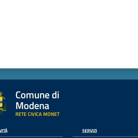
Comune di
Modena
RETE CIVICA MONET
VITÀ
SERVIZI