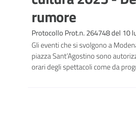
rumore
Protocollo Prot.n. 264748 del 10 l
Gli eventi che si svolgono a Modena
piazza Sant’Agostino sono autorizzat
orari degli spettacoli come da pr