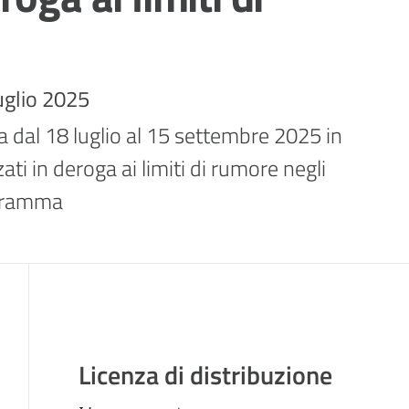
uglio 2025
 dal 18 luglio al 15 settembre 2025 in 
i in deroga ai limiti di rumore negli 
ogramma
Descrizione
Licenza di distribuzione