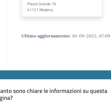
Piazza Grande 16
41121
Modena
Ultimo aggiornamento
:
30-09-2025, 07:09
anto sono chiare le informazioni su questa
gina?
a da 1 a 5 stelle