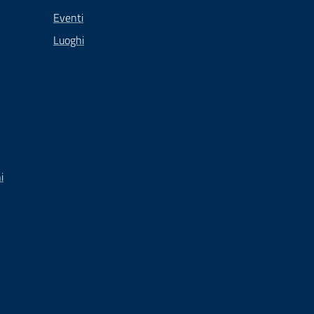
Eventi
Luoghi
i