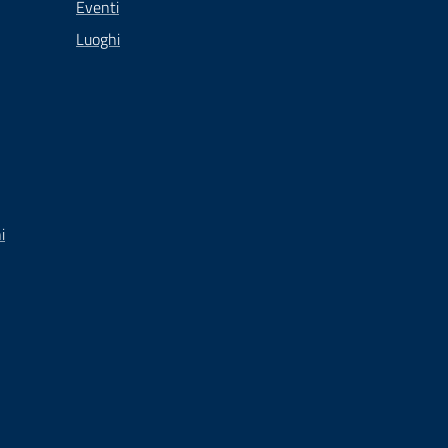
Eventi
Luoghi
i