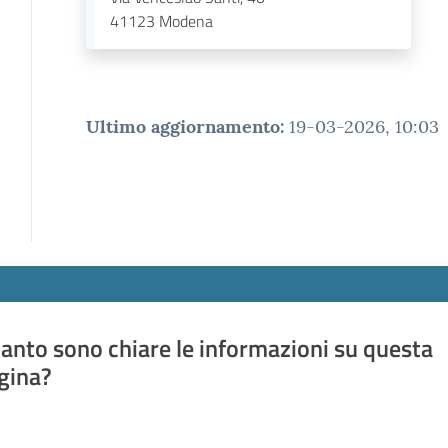
41123
Modena
Ultimo aggiornamento
:
19-03-2026, 10:03
anto sono chiare le informazioni su questa
gina?
a da 1 a 5 stelle