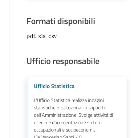
Formati disponibili
pdf, xls, csv
Ufficio responsabile
Ufficio Statistica
L'Ufficio Statistica realizza indagini
statistiche e istituzionali a supporto
dell’Amministrazione. Svolge attività di
ricerca e documentazione su temi
occupazionali e socioeconomici.
Via Venceslao Santi, 40