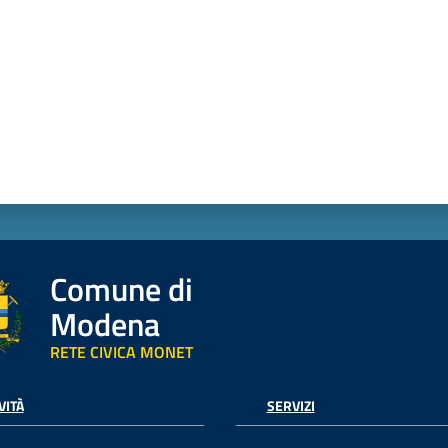
Comune di
Modena
RETE CIVICA MONET
VITÀ
SERVIZI