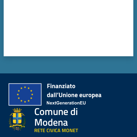
Comune di
Modena
RETE CIVICA MONET