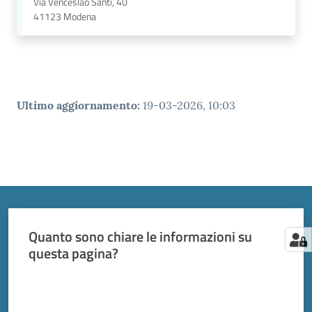
Via Venceslao Santi, 40
41123
Modena
Ultimo aggiornamento
:
19-03-2026, 10:03
Quanto sono chiare le informazioni su
questa pagina?
Valuta da 1 a 5 stelle