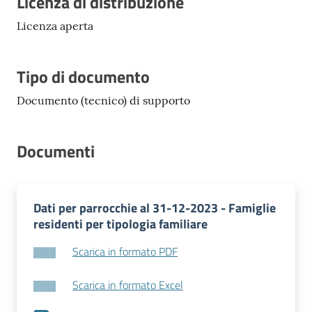
Descrizione
Licenza di distribuzione
Licenza aperta
Tipo di documento
Documento (tecnico) di supporto
Documenti
Dati per parrocchie al 31-12-2023 - Famiglie
residenti per tipologia familiare
Scarica in formato PDF
Scarica in formato Excel