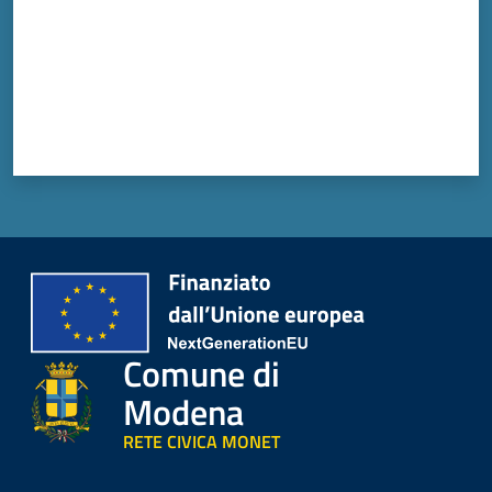
Comune di
Modena
RETE CIVICA MONET