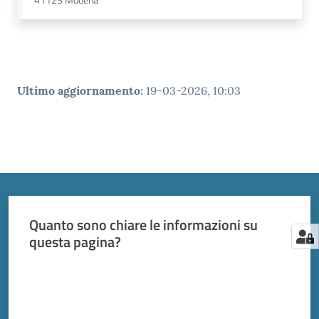
41123
Modena
Ultimo aggiornamento
:
19-03-2026, 10:03
Quanto sono chiare le informazioni su
questa pagina?
Valuta da 1 a 5 stelle