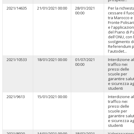
2021/14635
21/01/2021 00:00
28/01/2021
Per la richiest
00:00
cessare il fuo
tra Marocco e
Fronte Polisar
e l'applicazio
del Piano di P
dell'ONU, con 
svolgimento d
Referendum p
l'autodet...
2021/10533
18/01/2021 00:00
01/07/2021
Interdizione al
00:00
traffico nei
pressi delle
scuole per
garantire salu
e sicurezza ag
studenti
2021/9613
15/01/2021 00:00
Interdizione al
traffico nei
pressi delle
scuole per
garantire salu
e sicurezza ag
studenti
2021/8920
14/01/2021 00:00
18/02/2021
Valorizzazion