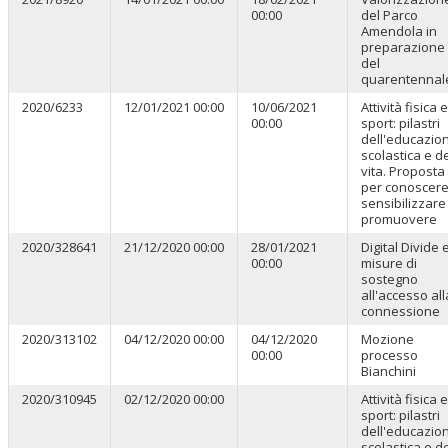
00:00
del Parco
Amendola in
preparazione
del
quarentennal
2020/6233
12/01/2021 00:00
10/06/2021
Attività fisica e
00:00
sport: pilastri
dell'educazio
scolastica e de
vita. Proposta
per conoscere
sensibilizzare
promuovere
2020/328641
21/12/2020 00:00
28/01/2021
Digital Divide 
00:00
misure di
sostegno
all'accesso all
connessione
2020/313102
04/12/2020 00:00
04/12/2020
Mozione
00:00
processo
Bianchini
2020/310945
02/12/2020 00:00
Attività fisica e
sport: pilastri
dell'educazio
scolastica e de