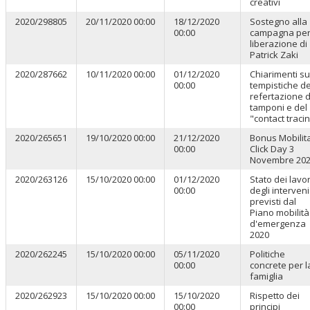
creativi
2020/298805
20/11/2020 00:00
18/12/2020
Sostegno alla
00:00
campagna per
liberazione di
Patrick Zaki
2020/287662
10/11/2020 00:00
01/12/2020
Chiarimenti su
00:00
tempistiche de
refertazione d
tamponi e del
"contact traci
2020/265651
19/10/2020 00:00
21/12/2020
Bonus Mobilita
00:00
Click Day 3
Novembre 20
2020/263126
15/10/2020 00:00
01/12/2020
Stato dei lavor
00:00
degli interveni
previsti dal
Piano mobilità
d'emergenza
2020
2020/262245
15/10/2020 00:00
05/11/2020
Politiche
00:00
concrete per l
famiglia
2020/262923
15/10/2020 00:00
15/10/2020
Rispetto dei
00:00
principi