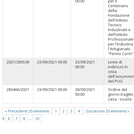
00:00
per il
Centenario
della
Fondazione
dell'Istituto
Tecnico
Industriale e
dell'Istituto
Professionale
per l'Industria
l'Artiigianato
"Fermo Corni"
2021/283538
23/09/2021 00:00
23/09/2021
Linee di
00:00
indirizzo in
vista
dell'assunzio
del PUG
283466/2021
23/09/2021 00:00
30/09/2021
Ordine del
00:00
giorno tragitto
casa - scuola
« Precedenti 20 elementi
1
2
3
4
Successivi 20 elementi »
5
6
7
8
…
10