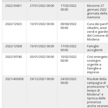
2022/30451
27/01/2022 00:00
17/02/2022
Mozione 27
00:00
gennaio 2022
giornata della
memoria
2022/12923
13/01/2022 00:00
09/06/2022
Cura dei parch
00:00
cittadini, aree
verdi e giardin
del Comune di
Modena
2022/12928
13/01/2022 00:00
17/03/2022
Famiglie
00:00
accoglienti
2022/39740
03/01/2022 00:00
10/02/2022
Crisi energetic
00:00
sostegno
urgente a
famiglie e
imprese
2021/403658
29/12/2021 00:00
24/03/2022
Risultati della
00:00
campagna di
promozione "E
tempo di
Modena" e
ripresa delle
presenze
anche stranie