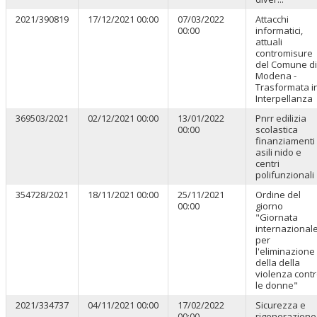
2021/390819
17/12/2021 00:00
07/03/2022
Attacchi
00:00
informatici,
attuali
contromisure
del Comune di
Modena -
Trasformata i
Interpellanza
369503/2021
02/12/2021 00:00
13/01/2022
Pnrr edilizia
00:00
scolastica
finanziamenti
asili nido e
centri
polifunzionali
354728/2021
18/11/2021 00:00
25/11/2021
Ordine del
00:00
giorno
"Giornata
internazional
per
l'eliminazione
della della
violenza cont
le donne"
2021/334737
04/11/2021 00:00
17/02/2022
Sicurezza e
00:00
rigenerazione