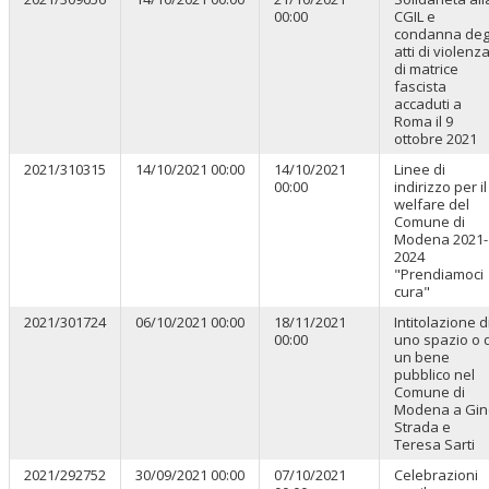
00:00
CGIL e
condanna deg
atti di violenz
di matrice
fascista
accaduti a
Roma il 9
ottobre 2021
2021/310315
14/10/2021 00:00
14/10/2021
Linee di
00:00
indirizzo per il
welfare del
Comune di
Modena 2021-
2024
"Prendiamoci
cura"
2021/301724
06/10/2021 00:00
18/11/2021
Intitolazione d
00:00
uno spazio o d
un bene
pubblico nel
Comune di
Modena a Gin
Strada e
Teresa Sarti
2021/292752
30/09/2021 00:00
07/10/2021
Celebrazioni