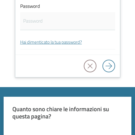
Vivere
Password
Modena
Hai dimenticato la tua password?
Argomenti
Seguici
su
Quanto sono chiare le informazioni su
questa pagina?
Valuta da 1 a 5 stelle