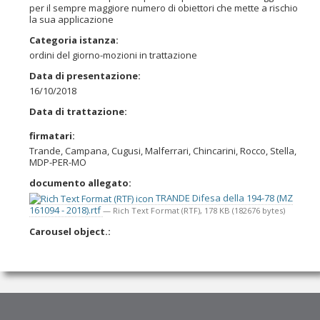
per il sempre maggiore numero di obiettori che mette a rischio
la sua applicazione
Categoria istanza
:
ordini del giorno-mozioni in trattazione
Data di presentazione
:
16/10/2018
Data di trattazione
:
firmatari
:
Trande, Campana, Cugusi, Malferrari, Chincarini, Rocco, Stella,
MDP-PER-MO
documento allegato
:
TRANDE Difesa della 194-78 (MZ
161094 - 2018).rtf
— Rich Text Format (RTF), 178 KB (182676 bytes)
Carousel object.
: