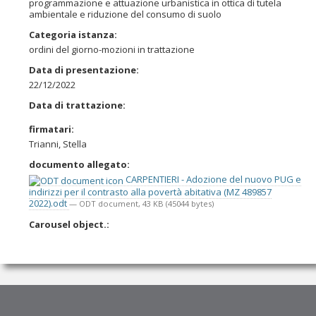
programmazione e attuazione urbanistica in ottica di tutela
ambientale e riduzione del consumo di suolo
Categoria istanza
:
ordini del giorno-mozioni in trattazione
Data di presentazione
:
22/12/2022
Data di trattazione
:
firmatari
:
Trianni, Stella
documento allegato
:
CARPENTIERI - Adozione del nuovo PUG e
indirizzi per il contrasto alla povertà abitativa (MZ 489857
2022).odt
— ODT document, 43 KB (45044 bytes)
Carousel object.
: