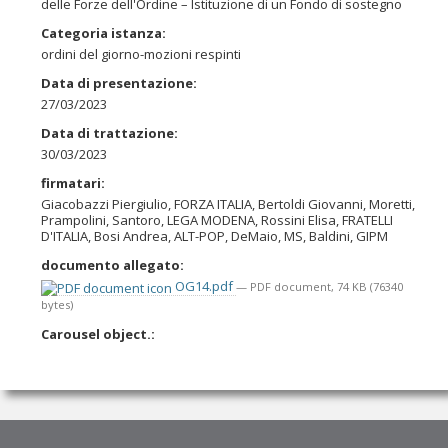
delle Forze dell'Ordine – Istituzione di un Fondo di sostegno
Categoria istanza
:
ordini del giorno-mozioni respinti
Data di presentazione
:
27/03/2023
Data di trattazione
:
30/03/2023
firmatari
:
Giacobazzi Piergiulio, FORZA ITALIA, Bertoldi Giovanni, Moretti,
Prampolini, Santoro, LEGA MODENA, Rossini Elisa, FRATELLI
D'ITALIA, Bosi Andrea, ALT-POP, DeMaio, MS, Baldini, GIPM
documento allegato
:
OG14.pdf
— PDF document, 74 KB (76340
bytes)
Carousel object.
: