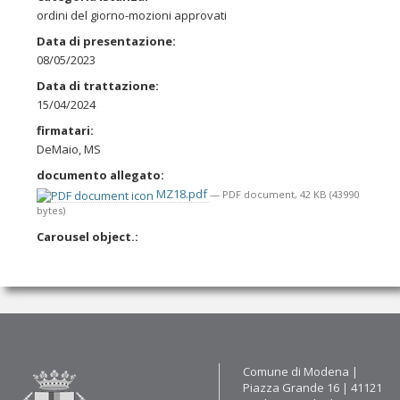
ordini del giorno-mozioni approvati
Data di presentazione
:
08/05/2023
Data di trattazione
:
15/04/2024
firmatari
:
DeMaio, MS
documento allegato
:
MZ18.pdf
— PDF document, 42 KB (43990
bytes)
Carousel object.
:
Contatti
Comune di Modena |
Piazza Grande 16 | 41121