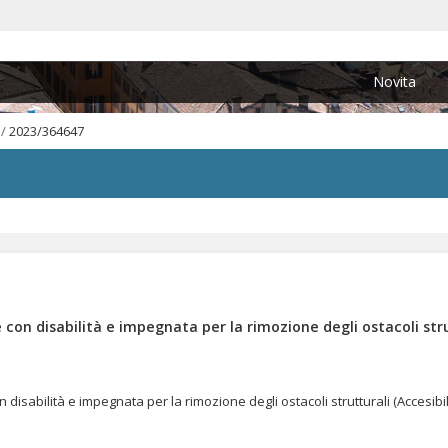
Novita
/
2023/364647
 con disabilità e impegnata per la rimozione degli ostacoli stru
 disabilità e impegnata per la rimozione degli ostacoli strutturali (Accesib