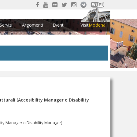
Servizi
Argomenti
Eventi
Visit
Modena
tturali (Accesibility Manager o Disability
ility Manager o Disability Manager)