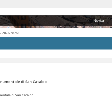
Novita
/
2023/68762
onumentale di San Cataldo
entale di San Cataldo