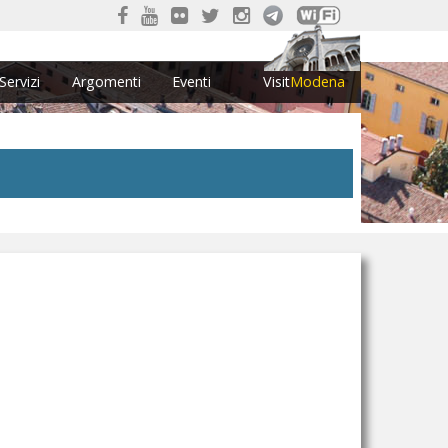
Servizi
Argomenti
Eventi
Visit
Modena