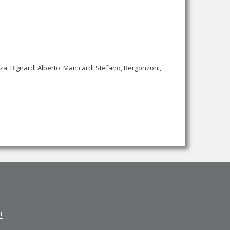
enza, Bignardi Alberto, Manicardi Stefano, Bergonzoni,
t