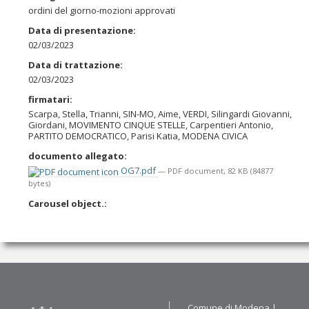
ordini del giorno-mozioni approvati
Data di presentazione
:
02/03/2023
Data di trattazione
:
02/03/2023
firmatari
:
Scarpa, Stella, Trianni, SIN-MO, Aime, VERDI, Silingardi Giovanni,
Giordani, MOVIMENTO CINQUE STELLE, Carpentieri Antonio,
PARTITO DEMOCRATICO, Parisi Katia, MODENA CIVICA
documento allegato
:
OG7.pdf
— PDF document, 82 KB (84877
bytes)
Carousel object.
:
Contatti
Comune di Modena |