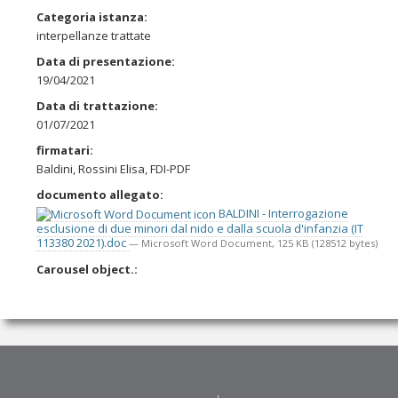
Categoria istanza
:
interpellanze trattate
Data di presentazione
:
19/04/2021
Data di trattazione
:
01/07/2021
firmatari
:
Baldini, Rossini Elisa, FDI-PDF
documento allegato
:
BALDINI - Interrogazione
esclusione di due minori dal nido e dalla scuola d'infanzia (IT
113380 2021).doc
— Microsoft Word Document, 125 KB (128512 bytes)
Carousel object.
: