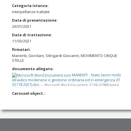
Categoria istanza
:
interpellanze trattate
Data di presentazione
:
26/01/2021
Data di trattazione
:
11/03/2021
firmatari
:
Manenti, Giordani, Silingardi Giovanni, MOVIMENTO CINQUE
STELLE
documento allegato
:
MANENTI - Stato lavori nodo
idraulico modenese e gestione ordinaria ed in emergenza (IT
25118 2021).doc
— Microsoft Word Document, 37 KB (37888 bytes)
Carousel object.
: