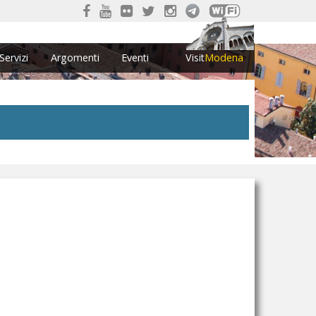
Servizi
Argomenti
Eventi
Visit
Modena