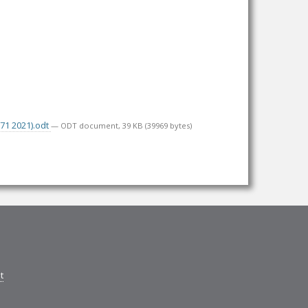
71 2021).odt
— ODT document, 39 KB (39969 bytes)
t