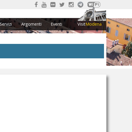
Servizi
Argomenti
Eventi
Visit
Modena