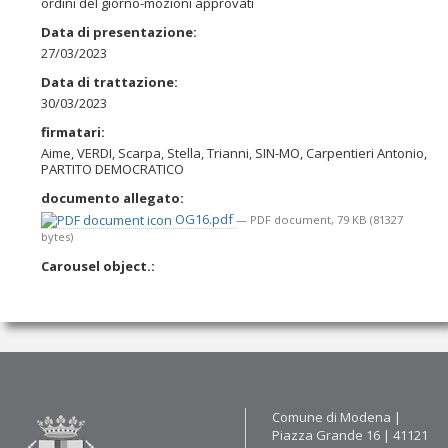
ordini del giorno-mozioni approvati
Data di presentazione
:
27/03/2023
Data di trattazione
:
30/03/2023
firmatari
:
Aime, VERDI, Scarpa, Stella, Trianni, SIN-MO, Carpentieri Antonio,
PARTITO DEMOCRATICO
documento allegato
:
OG16.pdf
— PDF document, 79 KB (81327
bytes)
Carousel object.
:
Contatti
Comune di Modena |
Piazza Grande 16 | 41121