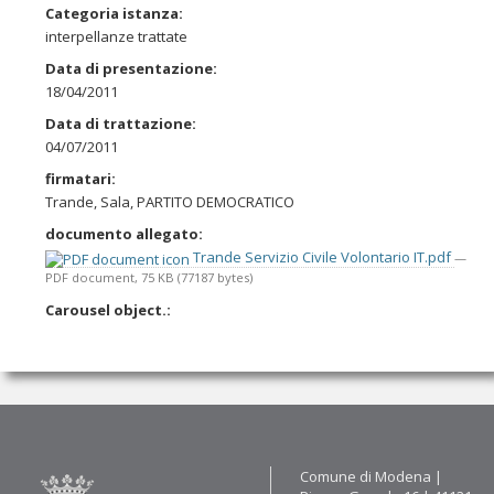
Categoria istanza
:
interpellanze trattate
Data di presentazione
:
18/04/2011
Data di trattazione
:
04/07/2011
firmatari
:
Trande, Sala, PARTITO DEMOCRATICO
documento allegato
:
Trande Servizio Civile Volontario IT.pdf
—
PDF document, 75 KB (77187 bytes)
Carousel object.
:
Contatti
Comune di Modena |