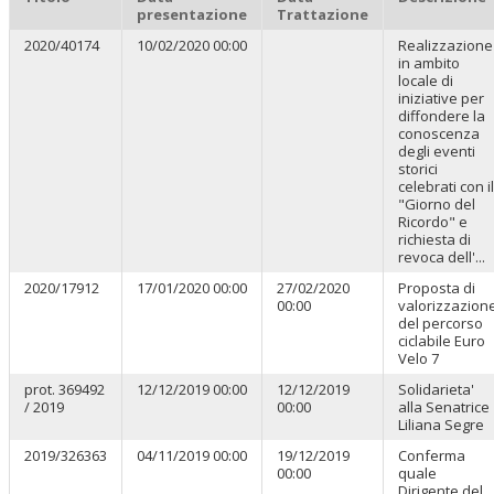
presentazione
Trattazione
2020/40174
10/02/2020 00:00
Realizzazione
in ambito
locale di
iniziative per
diffondere la
conoscenza
degli eventi
storici
celebrati con il
"Giorno del
Ricordo" e
richiesta di
revoca dell'...
2020/17912
17/01/2020 00:00
27/02/2020
Proposta di
00:00
valorizzazion
del percorso
ciclabile Euro
Velo 7
prot. 369492
12/12/2019 00:00
12/12/2019
Solidarieta'
/ 2019
00:00
alla Senatrice
Liliana Segre
2019/326363
04/11/2019 00:00
19/12/2019
Conferma
00:00
quale
Dirigente del