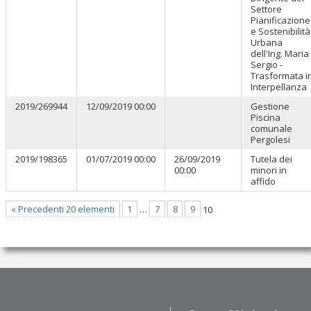
Settore
Pianificazione
e Sostenibilità
Urbana
dell'Ing. Maria
Sergio -
Trasformata i
Interpellanza
2019/269944
12/09/2019 00:00
Gestione
Piscina
comunale
Pergolesi
2019/198365
01/07/2019 00:00
26/09/2019
Tutela dei
00:00
minori in
affido
« Precedenti 20 elementi
1
…
7
8
9
10