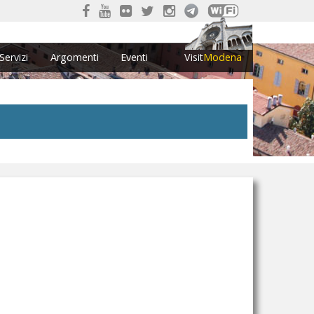
Servizi
Argomenti
Eventi
Visit
Modena