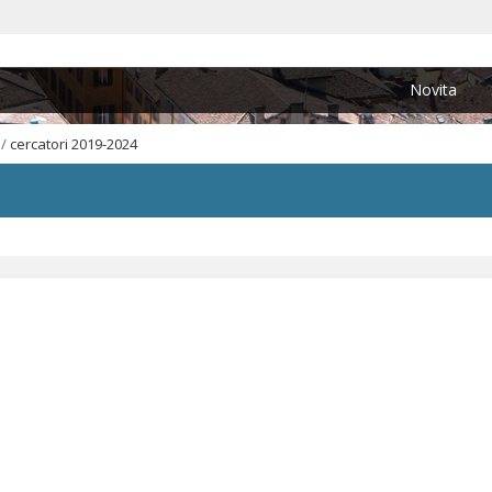
Novita
/
cercatori 2019-2024