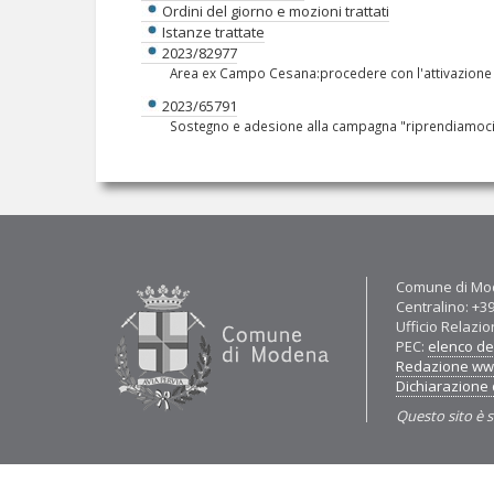
Ordini del giorno e mozioni trattati
Istanze trattate
2023/82977
Area ex Campo Cesana:procedere con l'attivazione de
2023/65791
Sostegno e adesione alla campagna "riprendiamoci
Contatti
Comune di Mod
Centralino: +3
Ufficio Relazio
PEC:
elenco del
Redazione w
Dichiarazione d
Questo sito è s