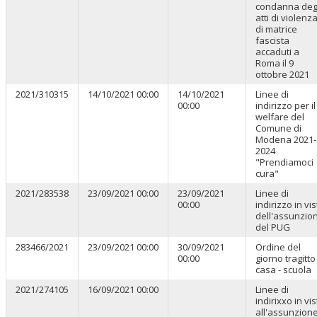
condanna deg
atti di violenz
di matrice
fascista
accaduti a
Roma il 9
ottobre 2021
2021/310315
14/10/2021 00:00
14/10/2021
Linee di
00:00
indirizzo per il
welfare del
Comune di
Modena 2021-
2024
"Prendiamoci
cura"
2021/283538
23/09/2021 00:00
23/09/2021
Linee di
00:00
indirizzo in vi
dell'assunzio
del PUG
283466/2021
23/09/2021 00:00
30/09/2021
Ordine del
00:00
giorno tragitto
casa - scuola
2021/274105
16/09/2021 00:00
Linee di
indirixxo in vi
all'assunzion