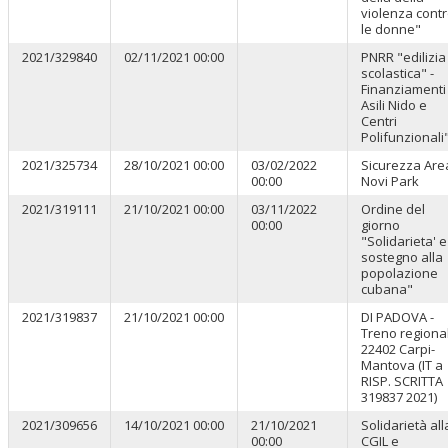
violenza cont
le donne"
2021/329840
02/11/2021 00:00
PNRR "edilizia
scolastica" -
Finanziamenti
Asili Nido e
Centri
Polifunzionali
2021/325734
28/10/2021 00:00
03/02/2022
Sicurezza Are
00:00
Novi Park
2021/319111
21/10/2021 00:00
03/11/2022
Ordine del
00:00
giorno
"Solidarieta' e
sostegno alla
popolazione
cubana"
2021/319837
21/10/2021 00:00
DI PADOVA -
Treno regiona
22402 Carpi-
Mantova (IT a
RISP. SCRITTA
319837 2021)
2021/309656
14/10/2021 00:00
21/10/2021
Solidarietà all
00:00
CGIL e