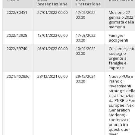
presentazione
Trattazione
2022/30451
27/01/2022 00:00
17/02/2022
Mozione 27
00:00
gennaio 2022
giornata della
memoria
2022/12928
13/01/2022 00:00
17/03/2022
Famiglie
00:00
accoglienti
2022/39740
03/01/2022 00:00
10/02/2022
Crisi energetic
00:00
sostegno
urgente a
famiglie e
imprese
2021/402836
28/12/2021 00:00
29/12/2021
Nuovo PUG e
00:00
Piano di
investimenti
strategici dell
città finanziat
da PNRR e Fon
Europee (Nex
Generation
Modena) -
coerenza e
priorità tra
questi due
diver...