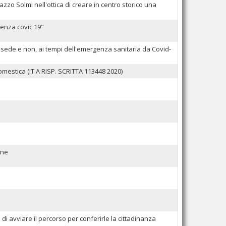
zzo Solmi nell'ottica di creare in centro storico una
enza covic 19"
ori sede e non, ai tempi dell'emergenza sanitaria da Covid-
omestica (IT A RISP. SCRITTA 113448 2020)
nne
 di avviare il percorso per conferirle la cittadinanza