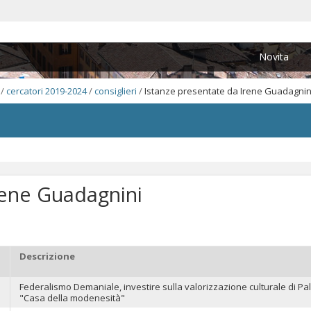
Novita
/
cercatori 2019-2024
/
consiglieri
/
Istanze presentate da Irene Guadagnin
rene Guadagnini
Descrizione
Federalismo Demaniale, investire sulla valorizzazione culturale di Pala
"Casa della modenesità"