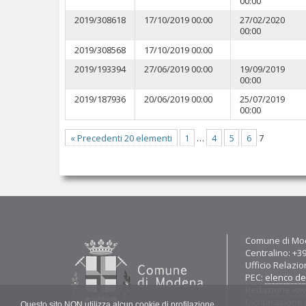
00:00
2019/308618
17/10/2019 00:00
27/02/2020
00:00
2019/308568
17/10/2019 00:00
2019/193394
27/06/2019 00:00
19/09/2019
00:00
2019/187936
20/06/2019 00:00
25/07/2019
00:00
« Precedenti 20 elementi
1
…
4
5
6
7
Contatti
Comune di Mod
Centralino: +3
Ufficio Relazio
PEC:
elenco del
Redazione w
Dichiarazione d
Questo sito NON utilizza alcun cookie di profilazione.