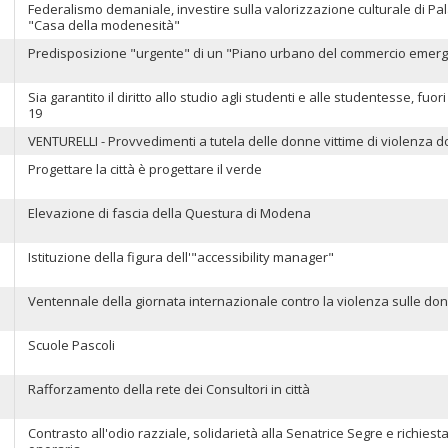
Federalismo demaniale, investire sulla valorizzazione culturale di Pala
"Casa della modenesità"
Predisposizione "urgente" di un "Piano urbano del commercio emerg
Sia garantito il diritto allo studio agli studenti e alle studentesse, fu
19
VENTURELLI - Provvedimenti a tutela delle donne vittime di violenza d
Progettare la città è progettare il verde
Elevazione di fascia della Questura di Modena
Istituzione della figura dell'"accessibility manager"
Ventennale della giornata internazionale contro la violenza sulle do
Scuole Pascoli
Rafforzamento della rete dei Consultori in città
Contrasto all'odio razziale, solidarietà alla Senatrice Segre e richiesta