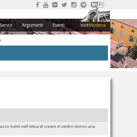
Servizi
Argomenti
Eventi
Visit
Modena
i
zzo Solmi nell'ottica di creare in centro storico una