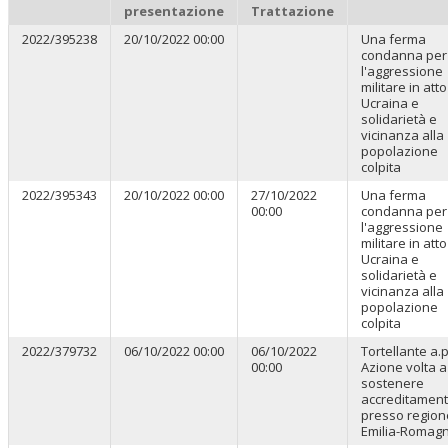
presentazione
Trattazione
2022/395238
20/10/2022 00:00
Una ferma
condanna per
l'aggressione
militare in atto
Ucraina e
solidarietà e
vicinanza alla
popolazione
colpita
2022/395343
20/10/2022 00:00
27/10/2022
Una ferma
00:00
condanna per
l'aggressione
militare in atto
Ucraina e
solidarietà e
vicinanza alla
popolazione
colpita
2022/379732
06/10/2022 00:00
06/10/2022
Tortellante a.p
00:00
Azione volta a
sostenere
accreditamen
presso region
Emilia-Romag