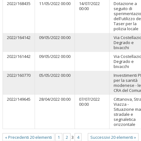
2022/168435
11/05/2022 00:00
14/07/2022
Dotazione a
00:00
seguito di
sperimentazi
dell'utilizzo de
Taser per la
polizia locale
2022/164142
09/05/2022 00:00
Via Costellazio
Degrado e
bivacchi
2022/161442
09/05/2022 00:00
Via Costellazio
Degrado e
bivacchi
2022/160770
05/05/2022 00:00
Investimenti 
per la sanità
modenese - le
CRA del Comu
2022/149645
28/04/2022 00:00
07/07/2022
Cittanova, Str
00:00
Viazza -
Situazione ma
stradale e
segnaletica
orizzontale
« Precedenti 20 elementi
1
2
3
4
Successivi 20 elementi »