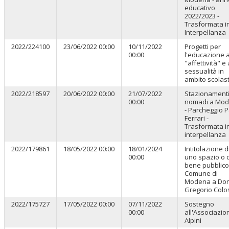
educativo
2022/2023 -
Trasformata i
Interpellanza
2022/224100
23/06/2022 00:00
10/11/2022
Progetti per
00:00
l'educazione a
"affettività" e 
sessualità in
ambito scolast
2022/218597
20/06/2022 00:00
21/07/2022
Stazionament
00:00
nomadi a Mo
- Parcheggio 
Ferrari -
Trasformata i
interpellanza
2022/179861
18/05/2022 00:00
18/01/2024
Intitolazione d
00:00
uno spazio o 
bene pubblico
Comune di
Modena a Do
Gregorio Colo
2022/175727
17/05/2022 00:00
07/11/2022
Sostegno
00:00
all'Associazio
Alpini