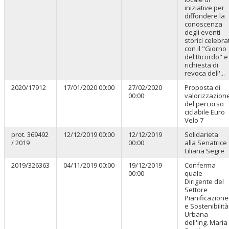
iniziative per
diffondere la
conoscenza
degli eventi
storici celebrat
con il "Giorno
del Ricordo" e
richiesta di
revoca dell'...
2020/17912
17/01/2020 00:00
27/02/2020
Proposta di
00:00
valorizzazion
del percorso
ciclabile Euro
Velo 7
prot. 369492
12/12/2019 00:00
12/12/2019
Solidarieta'
/ 2019
00:00
alla Senatrice
Liliana Segre
2019/326363
04/11/2019 00:00
19/12/2019
Conferma
00:00
quale
Dirigente del
Settore
Pianificazione
e Sostenibilità
Urbana
dell'Ing. Maria