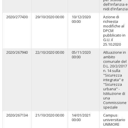
dell'infanzia e
nidi d'infanzia
2020/277430
29/10/2020 00:00
10/12/2020
Azione di
00:00
richiesta
modifiche al
DPCM
pubblicato in
G.U. il
25.10.2020
2020/267940
22/10/2020 00:00
05/11/2020
Attuazione in
00:00
ambito
comunale del
D.L. 20/2/2017
n. 14 sulla
"Sicurezza
integrata" e
"Sicurezza
urbana" -
Istituzione di
una
Commissione
speciale
2020/267134
21/10/2020 00:00
14/01/2021
Campus
00:00
universitario
UNIMORE