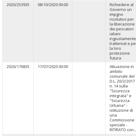
2020/253935
08/10/2020 00:00
Richiedere al
Governo un
impgno
risolutivo per
la liberazione
dei pescatori
ialiani
ingiustamente
trattenuti e pe
la loro
protezione
futura
2020/176835
17/07/2020 00:00
Attuazione in
ambito
comunale del
D.L. 20/2/2017
n. 14 sulla
"Sicurezza
integrata" e
"Sicurezza
Urbana" -
istituzione di
una
Commissione
speciale -
RITIRATO con..