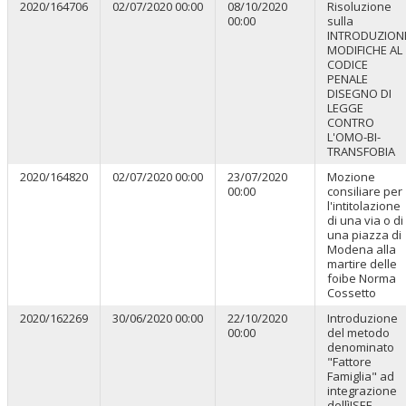
2020/164706
02/07/2020 00:00
08/10/2020
Risoluzione
00:00
sulla
INTRODUZION
MODIFICHE AL
CODICE
PENALE
DISEGNO DI
LEGGE
CONTRO
L'OMO-BI-
TRANSFOBIA
2020/164820
02/07/2020 00:00
23/07/2020
Mozione
00:00
consiliare per
l'intitolazione
di una via o di
una piazza di
Modena alla
martire delle
foibe Norma
Cossetto
2020/162269
30/06/2020 00:00
22/10/2020
Introduzione
00:00
del metodo
denominato
"Fattore
Famiglia" ad
integrazione
dellìISEE