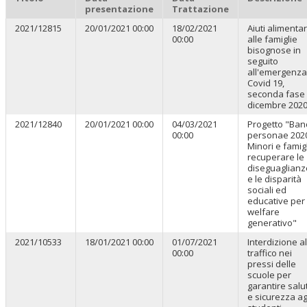
presentazione
Trattazione
2021/12815
20/01/2021 00:00
18/02/2021
Aiuti alimentar
00:00
alle famiglie
bisognose in
seguito
all'emergenza
Covid 19,
seconda fase
dicembre 202
2021/12840
20/01/2021 00:00
04/03/2021
Progetto "Ba
00:00
personae 2020
Minori e famigl
recuperare le
diseguaglianz
e le disparità
sociali ed
educative per
welfare
generativo"
2021/10533
18/01/2021 00:00
01/07/2021
Interdizione al
00:00
traffico nei
pressi delle
scuole per
garantire salu
e sicurezza ag