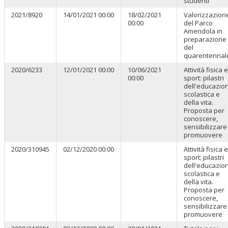
studenti
2021/8920
14/01/2021 00:00
18/02/2021
Valorizzazion
00:00
del Parco
Amendola in
preparazione
del
quarentennal
2020/6233
12/01/2021 00:00
10/06/2021
Attività fisica e
00:00
sport: pilastri
dell'educazio
scolastica e
della vita.
Proposta per
conoscere,
sensibilizzare
promuovere
2020/310945
02/12/2020 00:00
Attività fisica e
sport: pilastri
dell'educazio
scolastica e
della vita.
Proposta per
conoscere,
sensibilizzare
promuovere