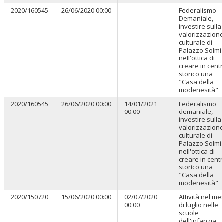
2020/160545
26/06/2020 00:00
Federalismo
Demaniale,
investire sulla
valorizzazion
culturale di
Palazzo Solmi
nell'ottica di
creare in cent
storico una
"Casa della
modenesità"
2020/160545
26/06/2020 00:00
14/01/2021
Federalismo
00:00
demaniale,
investire sulla
valorizzazion
culturale di
Palazzo Solmi
nell'ottica di
creare in cent
storico una
"Casa della
modenesità"
2020/150720
15/06/2020 00:00
02/07/2020
Attività nel m
00:00
di luglio nelle
scuole
dell'infanzia