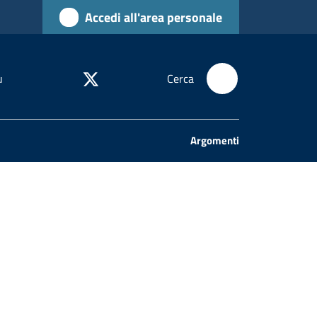
Accedi all'area personale
u
Cerca
Argomenti