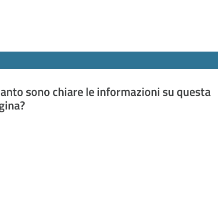
anto sono chiare le informazioni su questa
gina?
a da 1 a 5 stelle