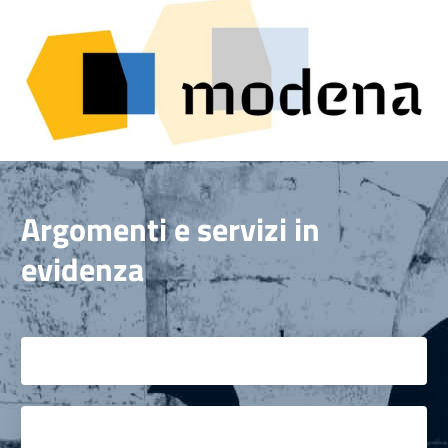
Argomenti e servizi in
evidenza