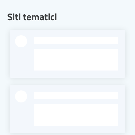
Siti tematici
-
-