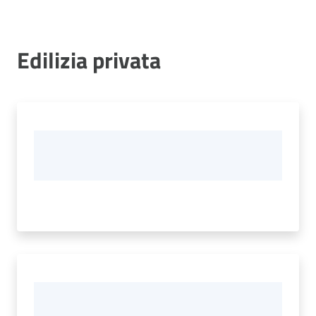
Vivere
Modena
Edilizia privata
Argomenti
Seguici
su