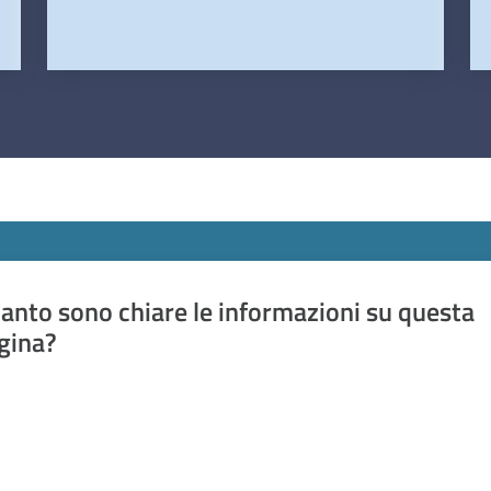
anto sono chiare le informazioni su questa
gina?
a da 1 a 5 stelle