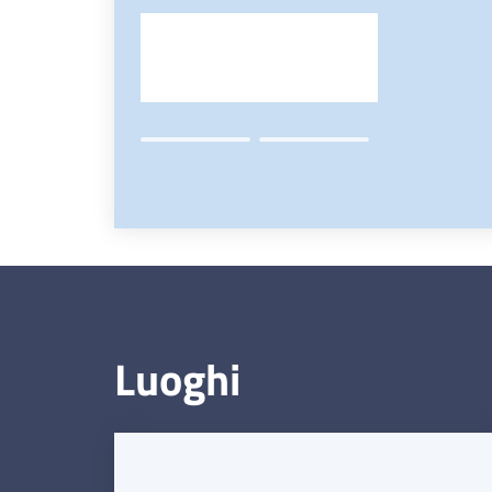
Luoghi