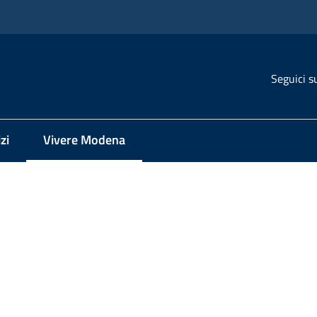
Seguici s
zi
Vivere Modena
Menu selezionato