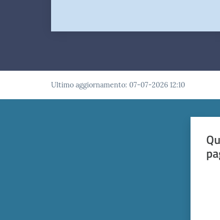
Ultimo aggiornamento
:
07-07-2026 12:10
Qu
pa
Valut