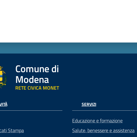
Comune di
Modena
RETE CIVICA MONET
VITÀ
SERVIZI
Educazione e formazione
cati Stampa
Salute, benessere e assistenza