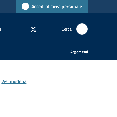
Accedi all'area personale
u
Cerca
Argomenti
Visitmodena