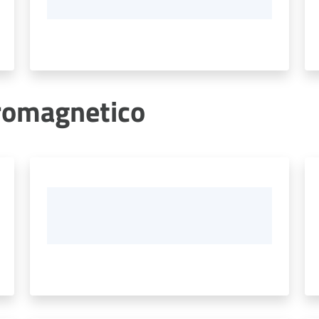
romagnetico