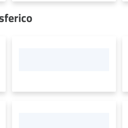
ferico