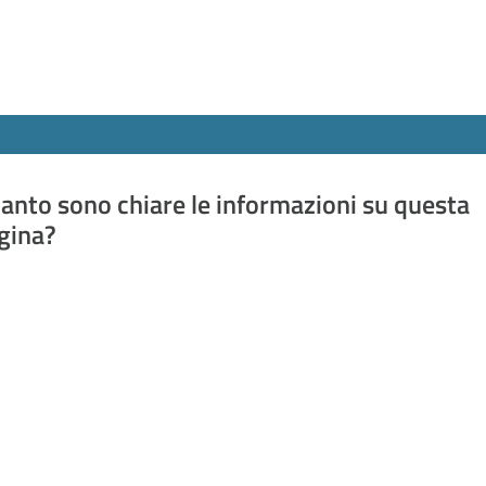
anto sono chiare le informazioni su questa
gina?
a da 1 a 5 stelle