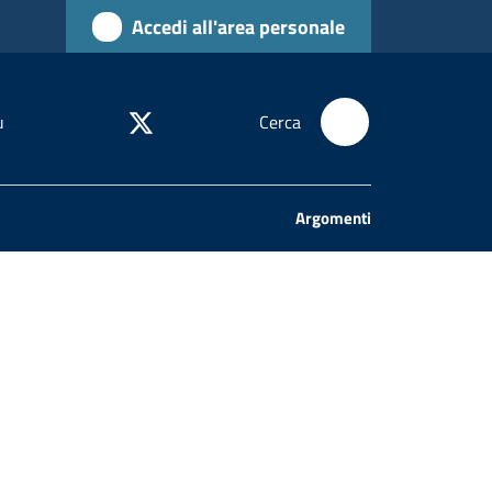
Accedi all'area personale
u
Cerca
Argomenti