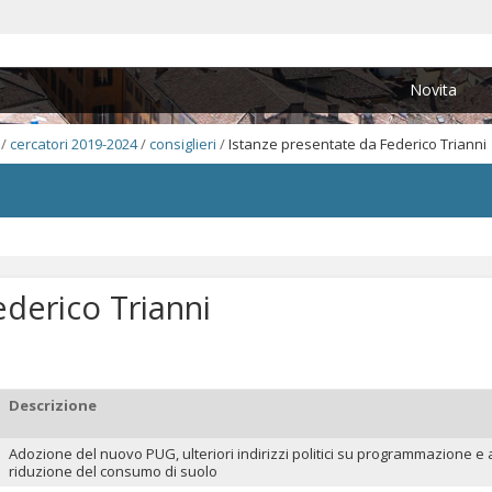
Novita
/
cercatori 2019-2024
/
consiglieri
/
Istanze presentate da Federico Trianni
ederico Trianni
Descrizione
Adozione del nuovo PUG, ulteriori indirizzi politici su programmazione e a
riduzione del consumo di suolo