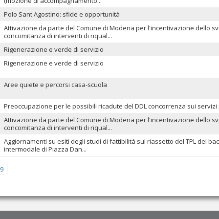
(mozione di accompagnamento...
Polo Sant'Agostino: sfide e opportunità
Attivazione da parte del Comune di Modena per l'incentivazione dello svi
concomitanza di interventi di riqual...
Rigenerazione e verde di servizio
Rigenerazione e verde di servizio
Aree quiete e percorsi casa-scuola
Preoccupazione per le possibili ricadute del DDL concorrenza sui servizi p
Attivazione da parte del Comune di Modena per l'incentivazione dello svi
concomitanza di interventi di riqual...
Aggiornamenti su esiti degli studi di fattibilità sul riassetto del TPL del
intermodale di Piazza Dan...
9