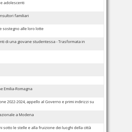
 e adolescenti
sultori familiari
 sostegno alle loro lotte
nti di una giovane studentessa - Trasformata in
one Emilia-Romagna
ne 2022-2024, appello al Governo e primi indirizzi su
o Nazionale a Modena
otto le stelle e alla fruizione dei luoghi della città