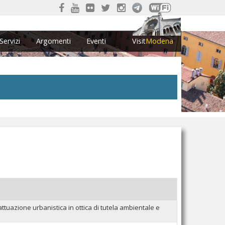
Servizi
Argomenti
Eventi
Visit
Modena
ttuazione urbanistica in ottica di tutela ambientale e