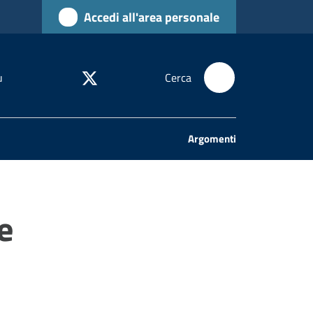
Accedi all'area personale
u
Cerca
Argomenti
e