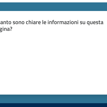
anto sono chiare le informazioni su questa
gina?
a da 1 a 5 stelle