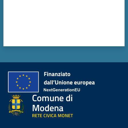
Comune di
Modena
RETE CIVICA MONET