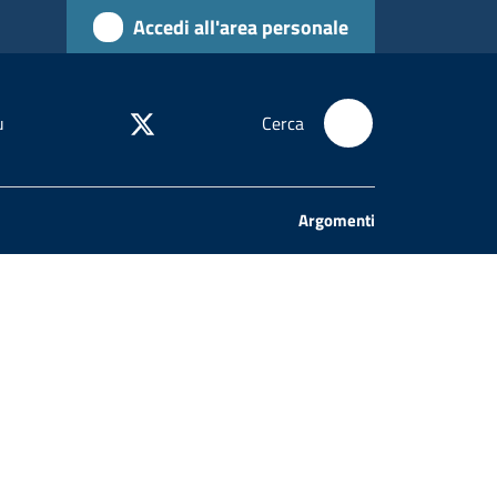
Accedi all'area personale
u
Cerca
Argomenti