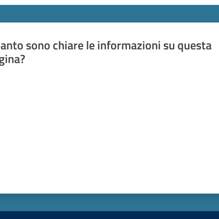
anto sono chiare le informazioni su questa
gina?
a da 1 a 5 stelle