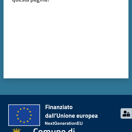
Valuta da 1 a 5 stelle
Comune di