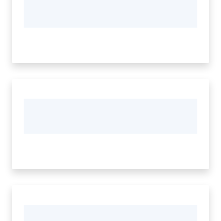
Vivere
Modena
Argomenti
Seguici
su