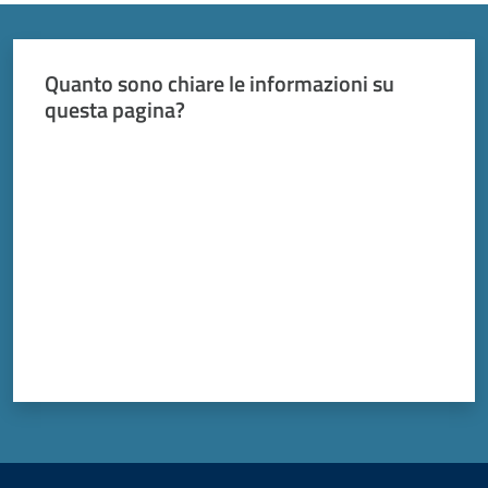
Vivere
Modena
Quanto sono chiare le informazioni su
questa pagina?
Valuta da 1 a 5 stelle
Argomenti
Seguici
su