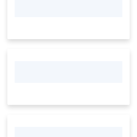
Vivere
Modena
Argomenti
Seguici
su