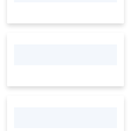
Vivere
Modena
Argomenti
Seguici
su