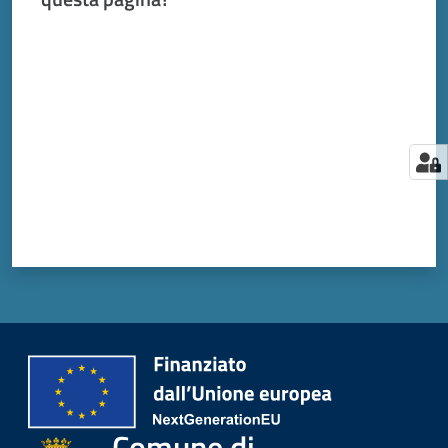
Valuta da 1 a 5 stelle
Comune di