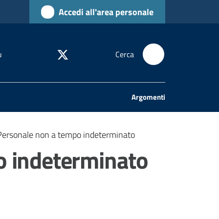
Accedi all'area personale
u
Cerca
Argomenti
- Personale non a tempo indeterminato
po indeterminato