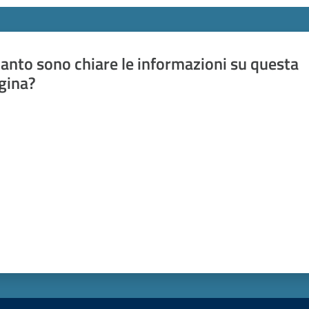
anto sono chiare le informazioni su questa
gina?
a da 1 a 5 stelle