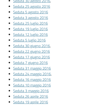
Seduta 30 agosto 2016
,
Seduta 25 agosto 2016
Seduta 5 agosto 2016
Seduta 3 agosto 2016
Seduta 25 luglio 2016
Seduta 19 luglio 2016
Seduta 12 luglio 2016
Seduta 5 luglio 2016
Seduta 30 giugno 2016
,
Seduta 22 giugno 2016
Seduta 17 giugno 2016
Seduta 7 giugno 2016
Seduta 31 maggio 2016
Seduta 24 maggio 2016
,
Seduta 16 maggio 2016
Seduta 10 maggio 2016
Seduta 3 maggio 2016
Seduta 26 aprile 2016
Seduta 19 aprile 2016