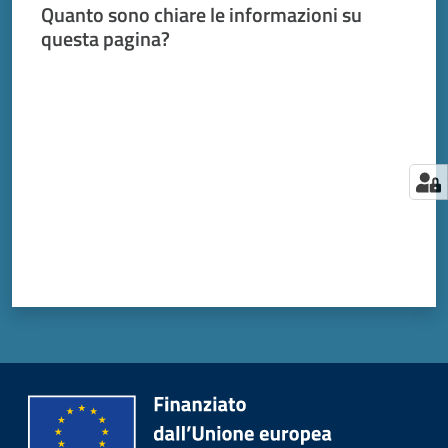
Quanto sono chiare le informazioni su
questa pagina?
Valuta da 1 a 5 stelle