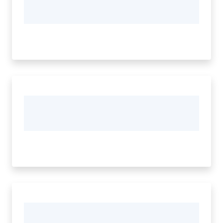
Vivere
Modena
Argomenti
Seguici
su