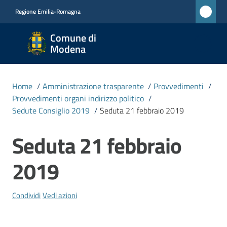
Vai al contenuto
Vai alla navigazione
Vai al footer
Regione Emilia-Romagna
Comune
Comune di
di
Modena
Modena
RETE
Home
/
Amministrazione trasparente
/
Provvedimenti
/
CIVICA
Provvedimenti organi indirizzo politico
/
MONET
Sedute Consiglio 2019
/
Seduta 21 febbraio 2019
Seduta 21 febbraio
Salta al contenuto
Amministrazione
Menu selezionato
2019
Novità
Condividi
Vedi azioni
Servizi