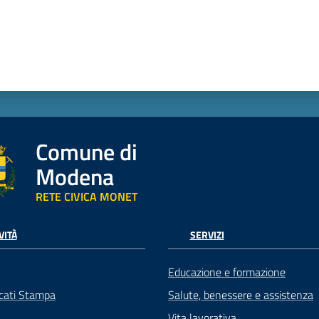
Comune di
Modena
RETE CIVICA MONET
VITÀ
SERVIZI
Educazione e formazione
cati Stampa
Salute, benessere e assistenza
Vita lavorativa