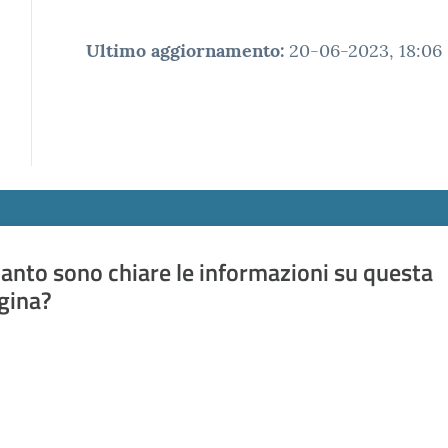
Ultimo aggiornamento
:
20-06-2023, 18:06
anto sono chiare le informazioni su questa
gina?
a da 1 a 5 stelle