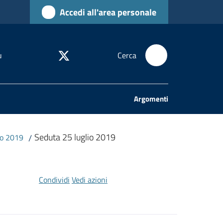
Accedi all'area personale
u
Cerca
Argomenti
Seduta 25 luglio 2019
io 2019
/
Condividi
Vedi azioni