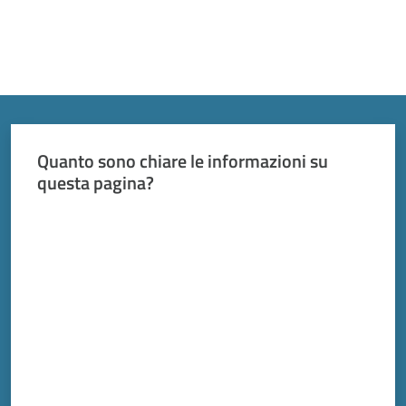
Quanto sono chiare le informazioni su
questa pagina?
Valuta da 1 a 5 stelle