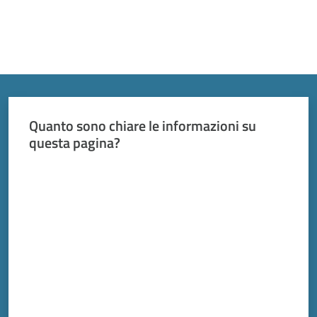
Quanto sono chiare le informazioni su
questa pagina?
Valuta da 1 a 5 stelle