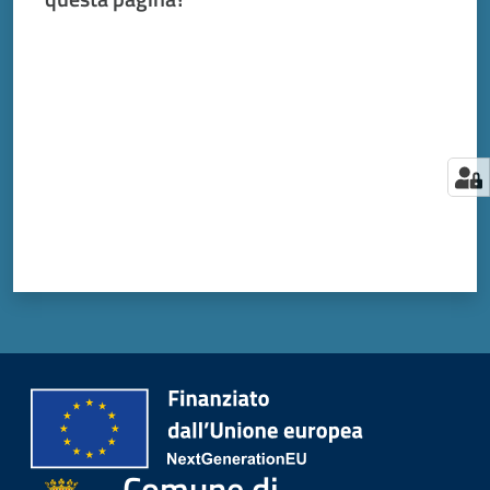
Valuta da 1 a 5 stelle
Comune di