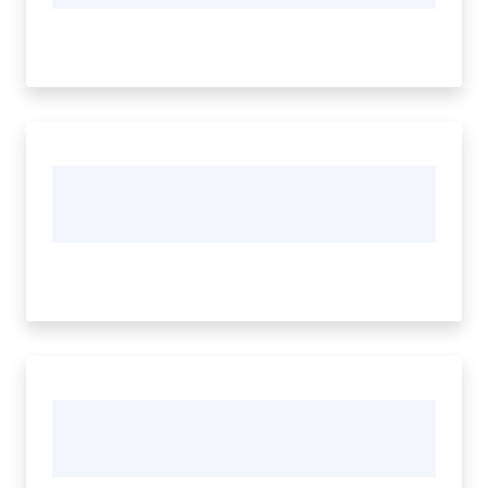
Vivere
Modena
Argomenti
Seguici
su